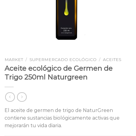
MARKET
/
SUPERMERCADO ECOLÓGICO
/
ACEITES
Aceite ecológico de Germen de
Trigo 250ml Naturgreen
El aceite de germen de trigo de NaturGreen
contiene sustancias biológicamente activas que
mejorarán tu vida diaria.