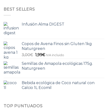
BEST SELLERS
Infusión Alma DIGEST
Copos de Avena Finos sin Gluten 1kg
Naturgreen
3,00
€
1,99
€
IVA incluido
Semillas de Amapola ecológicas 175g.
Naturgreen
Bebida ecológica de Coco natural con
Calcio 1L Ecomil
TOP PUNTUADOS